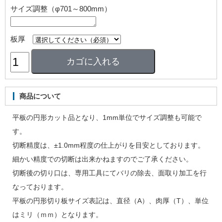
サイズ調整（φ701～800mm）
板厚
商品について
平板の円形カット品となり、1mm単位でサイズ調整も可能で
す。
切断精度は、±1.0mm程度の仕上がりを目安としております。
細かい精度での切断は出来かねますのでご了承ください。
切断後の切り口は、専用工具にてバリの除去、面取り加工を行
なっております。
平板の円形切り板サイズ表記は、直径（A）、肉厚（T）、単位
はミリ（ｍｍ）となります。