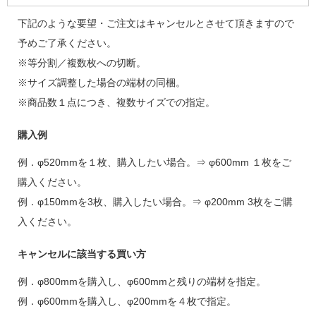
下記のような要望・ご注文はキャンセルとさせて頂きますので
予めご了承ください。
※等分割／複数枚への切断。
※サイズ調整した場合の端材の同梱。
※商品数１点につき、複数サイズでの指定。
購入例
例．φ520mmを１枚、購入したい場合。⇒ φ600mm １枚をご
購入ください。
例．φ150mmを3枚、購入したい場合。⇒ φ200mm 3枚をご購
入ください。
キャンセルに該当する買い方
例．φ800mmを購入し、φ600mmと残りの端材を指定。
例．φ600mmを購入し、φ200mmを４枚で指定。