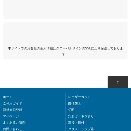
本サイトでのお客様の個人情報はグローバルサインのSSLにより保護しておりま
す。
↑
ホーム
レーザーカット
ご利用ガイド
曲げ加工
新規会員登録
切断
マイページ
穴あけ・ネジ切り
よくあるご質問
溶接・組付
お問い合わせ
グリストラップ蓋