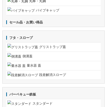
丸棒・丸鋼
パイプキャップ
セール品・お買い得品
フタ・スロープ
グリストラップ蓋
側溝蓋
量水器 蓋
段差解消スロープ
バーベキュー鉄板
スタンダード