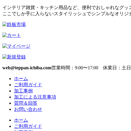
インテリア雑貨・キッチン用品など、便利でおしゃれなグッ
ここでしか手に入らないスタイリッシュでシンプルなオリジ
web@teppan-ichiba.com
営業時間：9:00〜17:00 休業日：土
ホーム
ご利用ガイド
加工事例
加工による注意事項
質問＆回答
お問い合わせ
ホーム
ご利用ガイド