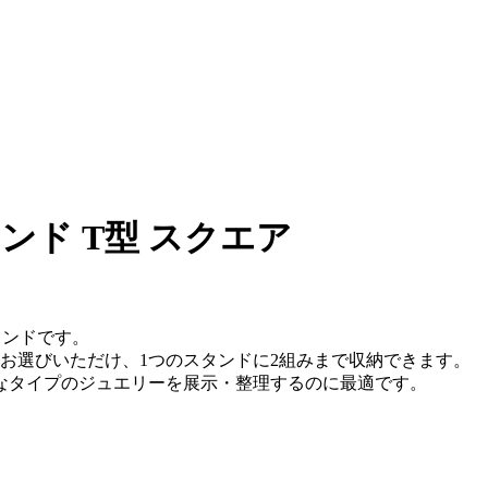
ンド T型 スクエア
タンドです。
お選びいただけ、1つのスタンドに2組みまで収納できます。
なタイプのジュエリーを展示・整理するのに最適です。