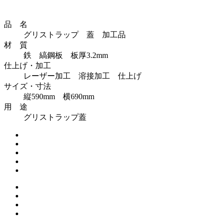
品 名
グリストラップ 蓋 加工品
材 質
鉄 縞鋼板 板厚3.2mm
仕上げ・加工
レーザー加工 溶接加工 仕上げ
サイズ・寸法
縦590mm 横690mm
用 途
グリストラップ蓋