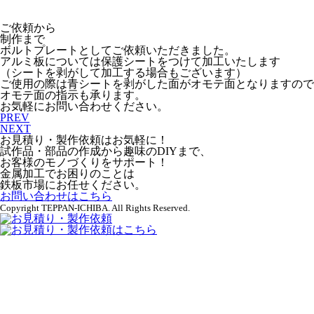
ご依頼から
制作まで
ボルトプレートとしてご依頼いただきました。
アルミ板については保護シートをつけて加工いたします
（シートを剥がして加工する場合もございます）
ご使用の際は青シートを剥がした面がオモテ面となりますので
オモテ面の指示も承ります。
お気軽にお問い合わせください。
PREV
NEXT
お見積り・製作依頼はお気軽に！
試作品・部品の作成から趣味のDIYまで、
お客様のモノづくりをサポート！
金属加工でお困りのことは
鉄板市場にお任せください。
お問い合わせはこちら
Copyright TEPPAN-ICHIBA. All Rights Reserved.