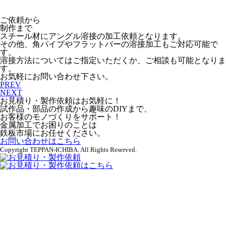
ご依頼から
制作まで
スチール材にアングル溶接の加工依頼となります。
その他、角パイプやフラットバーの溶接加工もご対応可能で
す。
溶接方法についてはご指定いただくか、ご相談も可能となりま
す。
お気軽にお問い合わせ下さい。
PREV
NEXT
お見積り・製作依頼はお気軽に！
試作品・部品の作成から趣味のDIYまで、
お客様のモノづくりをサポート！
金属加工でお困りのことは
鉄板市場にお任せください。
お問い合わせはこちら
Copyright TEPPAN-ICHIBA. All Rights Reserved.