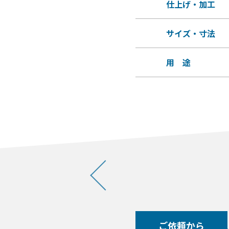
仕上げ・加工
サイズ・寸法
用 途
ご依頼から