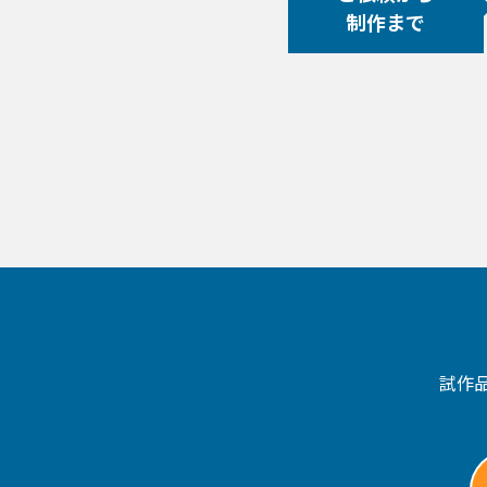
制作まで
試作