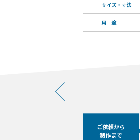
サイズ・寸法
用 途
ご依頼から
制作まで