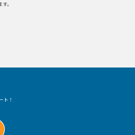
ます。
ート！