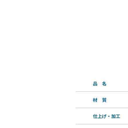
品 名
材 質
仕上げ・加工