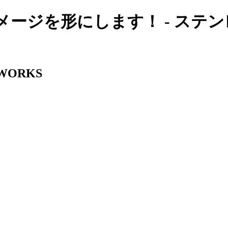
メージを形にします！ - ステ
WORKS