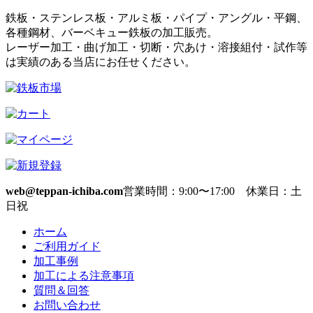
鉄板・ステンレス板・アルミ板・パイプ・アングル・平鋼、
各種鋼材、バーベキュー鉄板の加工販売。
レーザー加工・曲げ加工・切断・穴あけ・溶接組付・試作等
は実績のある当店にお任せください。
web@teppan-ichiba.com
営業時間：9:00〜17:00 休業日：土
日祝
ホーム
ご利用ガイド
加工事例
加工による注意事項
質問＆回答
お問い合わせ