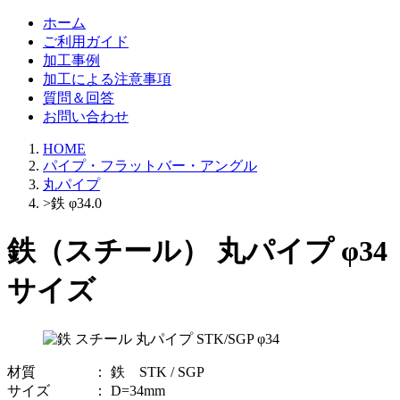
ホーム
ご利用ガイド
加工事例
加工による注意事項
質問＆回答
お問い合わせ
HOME
パイプ・フラットバー・アングル
丸パイプ
>鉄 φ34.0
鉄（スチール） 丸パイプ φ34
サイズ
材質 ： 鉄 STK / SGP
サイズ ： D=34mm