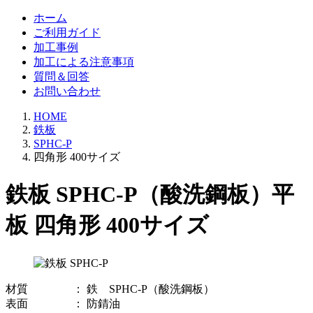
ホーム
ご利用ガイド
加工事例
加工による注意事項
質問＆回答
お問い合わせ
HOME
鉄板
SPHC-P
四角形 400サイズ
鉄板 SPHC-P（酸洗鋼板）平
板 四角形 400サイズ
材質 ： 鉄 SPHC-P（酸洗鋼板）
表面 ： 防錆油