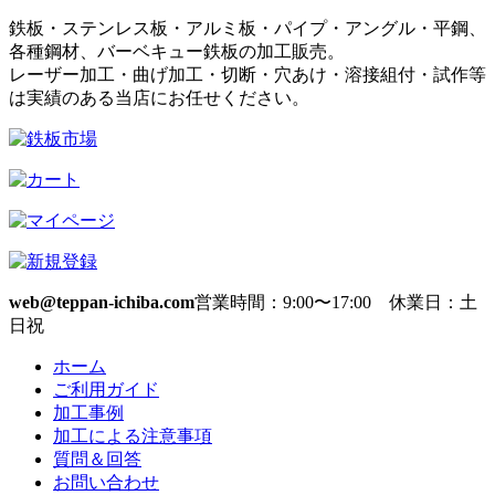
鉄板・ステンレス板・アルミ板・パイプ・アングル・平鋼、
各種鋼材、バーベキュー鉄板の加工販売。
レーザー加工・曲げ加工・切断・穴あけ・溶接組付・試作等
は実績のある当店にお任せください。
web@teppan-ichiba.com
営業時間：9:00〜17:00 休業日：土
日祝
ホーム
ご利用ガイド
加工事例
加工による注意事項
質問＆回答
お問い合わせ